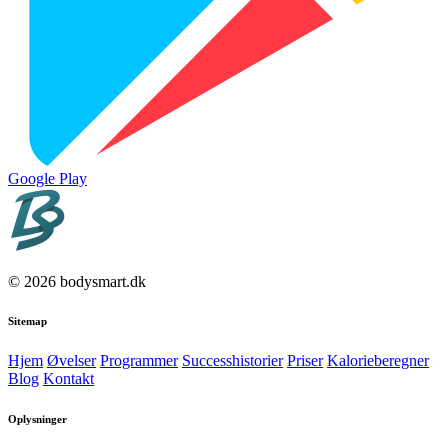
Google Play
© 2026 bodysmart.dk
Sitemap
Hjem
Øvelser
Programmer
Successhistorier
Priser
Kalorieberegner
Blog
Kontakt
Oplysninger