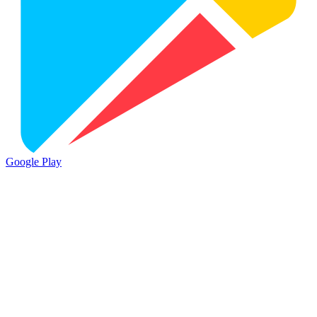
Google Play