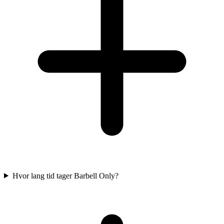
Hvor lang tid tager Barbell Only?