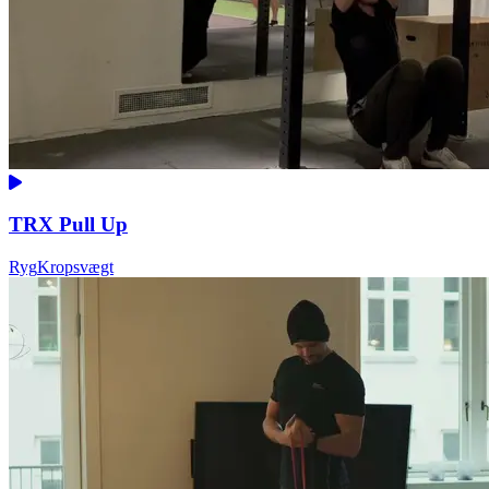
TRX Pull Up
Ryg
Kropsvægt