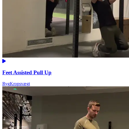
Feet Assisted Pull Up
Ryg
Kropsvægt