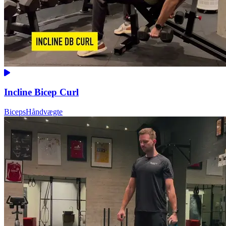
Incline Bicep Curl
Biceps
Håndvægte