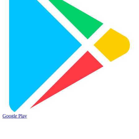
Google Play