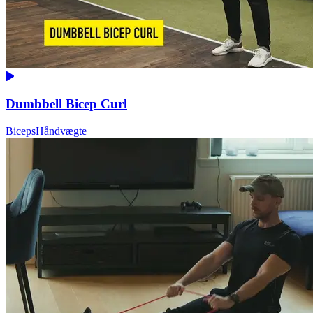
Dumbbell Bicep Curl
Biceps
Håndvægte