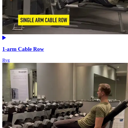
1-arm Cable Row
Ryg