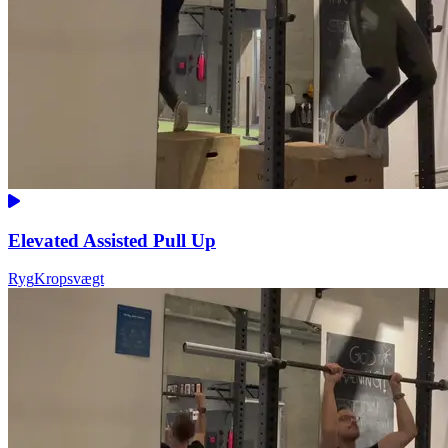
Elevated Assisted Pull Up
Ryg
Kropsvægt