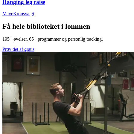
Hanging leg raise
Mave
Kropsvægt
Få hele biblioteket i lommen
195+ øvelser, 65+ programmer og personlig tracking.
Prøv det af gratis