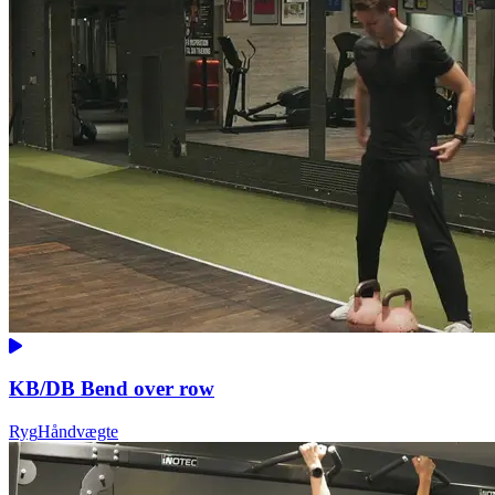
KB/DB Bend over row
Ryg
Håndvægte