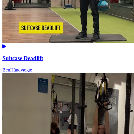
Suitcase Deadlift
Ben
Håndvægte