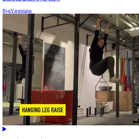
Ryg
Vægtstang