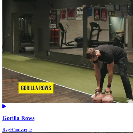
Gorilla Rows
Ryg
Håndvægte