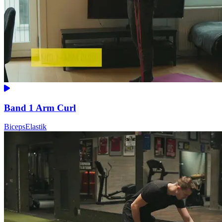
Band 1 Arm Curl
Biceps
Elastik