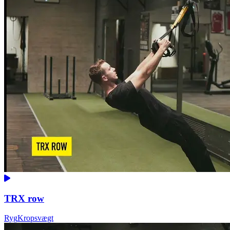
TRX row
Ryg
Kropsvægt