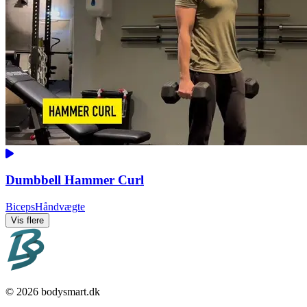
Dumbbell Hammer Curl
Biceps
Håndvægte
Vis flere
© 2026 bodysmart.dk