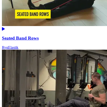
Seated Band Rows
Ryg
Elastik