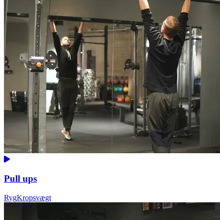
Pull ups
Ryg
Kropsvægt