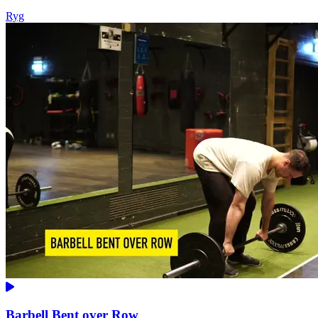
Ryg
Barbell Bent over Row