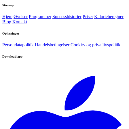
Sitemap
Hjem
Øvelser
Programmer
Successhistorier
Priser
Kalorieberegner
Blog
Kontakt
Oplysninger
Persondatapolitik
Handelsbetingelser
Cookie- og privatlivspolitik
Download app