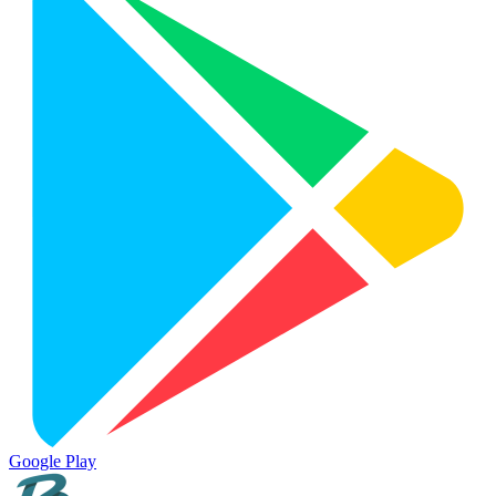
Google Play