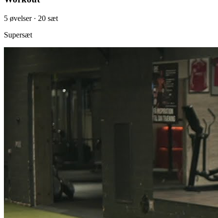
5
øvelser
· 20 sæt
Supersæt