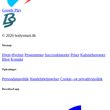
Google Play
© 2026 bodysmart.dk
Sitemap
Hjem
Øvelser
Programmer
Successhistorier
Priser
Kalorieberegner
Blog
Kontakt
Oplysninger
Persondatapolitik
Handelsbetingelser
Cookie- og privatlivspolitik
Download app