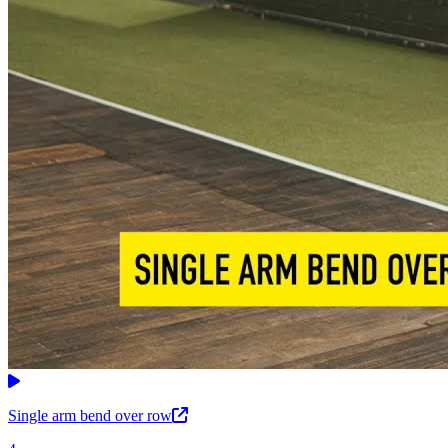
Single arm bend over row