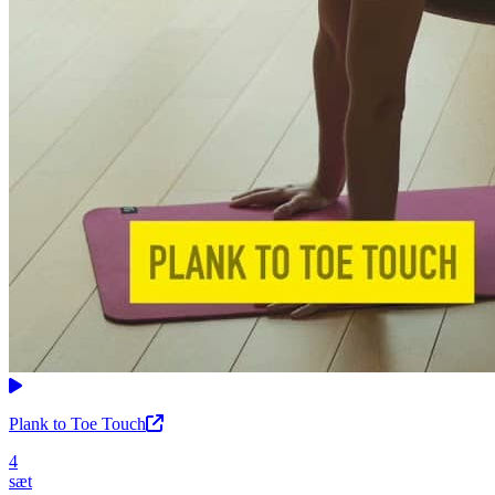
Plank to Toe Touch
4
sæt