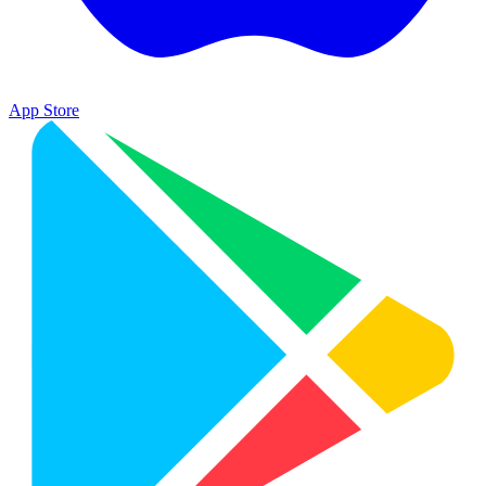
App Store