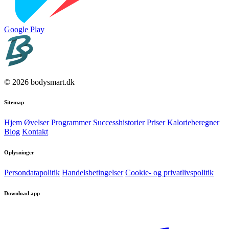
Google Play
© 2026 bodysmart.dk
Sitemap
Hjem
Øvelser
Programmer
Successhistorier
Priser
Kalorieberegner
Blog
Kontakt
Oplysninger
Persondatapolitik
Handelsbetingelser
Cookie- og privatlivspolitik
Download app