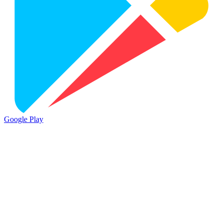
Google Play