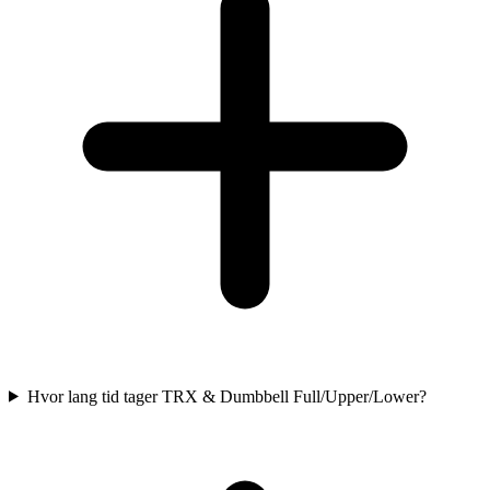
Hvor lang tid tager TRX & Dumbbell Full/Upper/Lower?