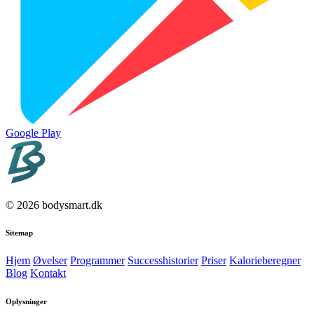
Google Play
© 2026 bodysmart.dk
Sitemap
Hjem
Øvelser
Programmer
Successhistorier
Priser
Kalorieberegner
Blog
Kontakt
Oplysninger