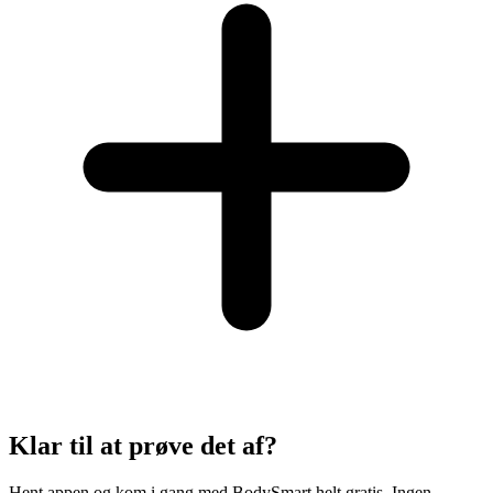
Klar til at prøve det af?
Hent appen og kom i gang med BodySmart helt gratis. Ingen