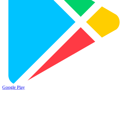
Google Play