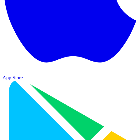
App Store