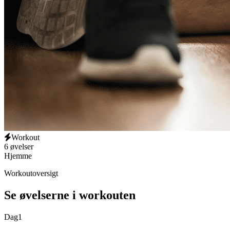
Workout
6 øvelser
Hjemme
Workoutoversigt
Se øvelserne i workouten
Dag
1