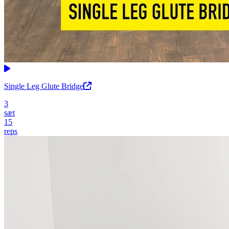
Single Leg Glute Bridge
3
sæt
15
reps