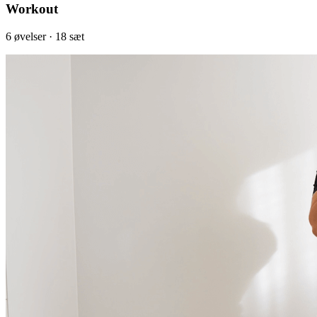
Workout
6
øvelser
· 18 sæt