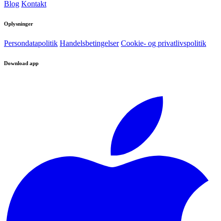
Blog
Kontakt
Oplysninger
Persondatapolitik
Handelsbetingelser
Cookie- og privatlivspolitik
Download app