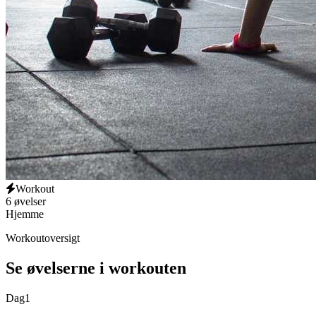
Workout
6 øvelser
Hjemme
Workoutoversigt
Se øvelserne i workouten
Dag
1