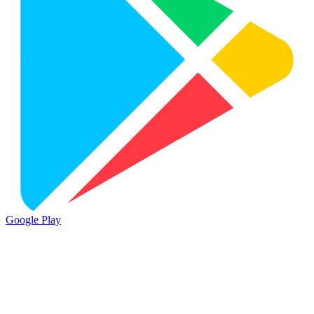
Google Play