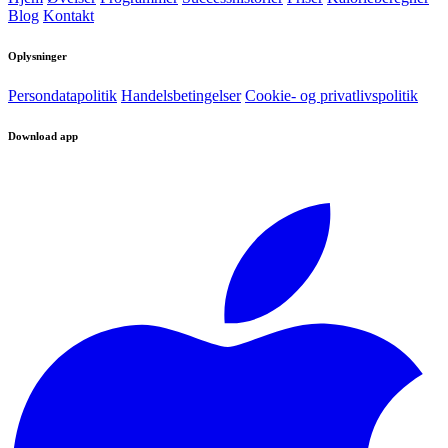
Blog
Kontakt
Oplysninger
Persondatapolitik
Handelsbetingelser
Cookie- og privatlivspolitik
Download app