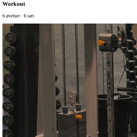
Workout
6
øvelser
· 6 sæt