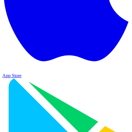
App Store