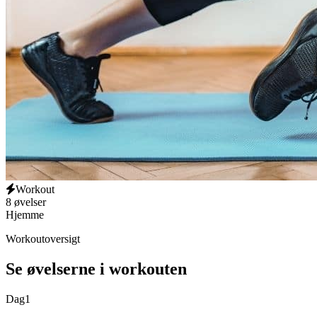
Workout
8 øvelser
Hjemme
Workoutoversigt
Se øvelserne i workouten
Dag
1