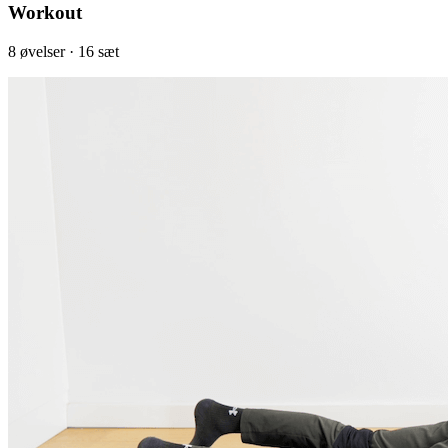
Workout
8
øvelser
· 16 sæt