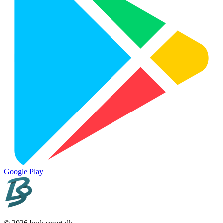
Google Play
© 2026 bodysmart.dk