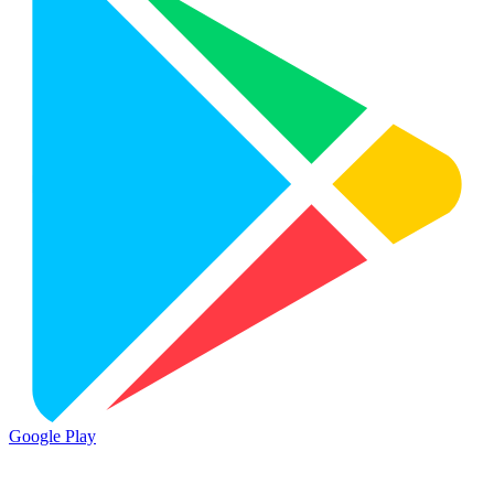
Google Play